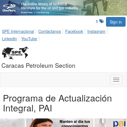
5
Sign in
SPE Internacional
Contáctanos
Facebook
Instagram
Linkedin
YouTube
Caracas Petroleum Section
Toggl
naviga
Programa de Actualización
Integral, PAI