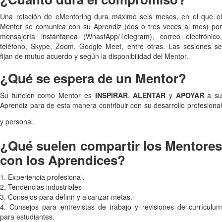
Una relación de eMentoring dura máximo seis meses, en el que el
Mentor se comunica con su Aprendiz (dos o tres veces al mes) por
mensajería instántanea (WhastApp/Telegram), correo electrónico,
teléfono, Skype, Zoom, Google Meet, entre otras. Las sesiones se
fijan de mutuo acuerdo y según la disponibilidad del Mentor.
¿Qué se espera de un Mentor?
Su función como Mentor es
INSPIRAR
,
ALENTAR
y
APOYAR
a s
Aprendiz para de esta manera contribuir con su desarrollo profesional
y personal.
¿Qué suelen compartir los Mentores
con los Aprendices?
1. Experiencia profesional.
2. Tendencias industriales
3. Consejos para definir y alcanzar metas.
4. Consejos para entrevistas de trabajo y revisiones de currículum
para estudiantes.