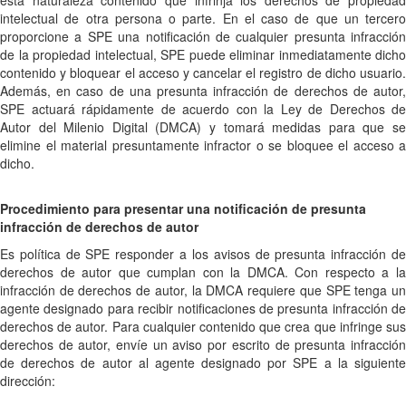
esta naturaleza contenido que infrinja los derechos de propiedad
intelectual de otra persona o parte. En el caso de que un tercero
proporcione a SPE una notificación de cualquier presunta infracción
de la propiedad intelectual, SPE puede eliminar inmediatamente dicho
contenido y bloquear el acceso y cancelar el registro de dicho usuario.
Además, en caso de una presunta infracción de derechos de autor,
SPE actuará rápidamente de acuerdo con la Ley de Derechos de
Autor del Milenio Digital (DMCA) y tomará medidas para que se
elimine el material presuntamente infractor o se bloquee el acceso a
dicho.
Procedimiento para presentar una notificación de presunta
infracción de derechos de autor
Es política de SPE responder a los avisos de presunta infracción de
derechos de autor que cumplan con la DMCA. Con respecto a la
infracción de derechos de autor, la DMCA requiere que SPE tenga un
agente designado para recibir notificaciones de presunta infracción de
derechos de autor. Para cualquier contenido que crea que infringe sus
derechos de autor, envíe un aviso por escrito de presunta infracción
de derechos de autor al agente designado por SPE a la siguiente
dirección: