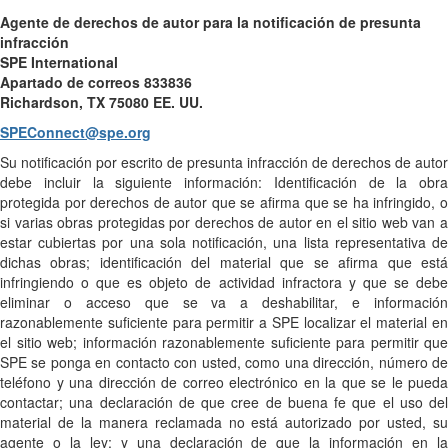
Agente de derechos de autor para la notificación de presunta
infracción
SPE International
Apartado de correos 833836
Richardson, TX 75080 EE. UU.
SPEConnect@spe.org
Su notificación por escrito de presunta infracción de derechos de autor
debe incluir la siguiente información: Identificación de la obra
protegida por derechos de autor que se afirma que se ha infringido, o
si varias obras protegidas por derechos de autor en el sitio web van a
estar cubiertas por una sola notificación, una lista representativa de
dichas obras; identificación del material que se afirma que está
infringiendo o que es objeto de actividad infractora y que se debe
eliminar o acceso que se va a deshabilitar, e información
razonablemente suficiente para permitir a SPE localizar el material en
el sitio web; información razonablemente suficiente para permitir que
SPE se ponga en contacto con usted, como una dirección, número de
teléfono y una dirección de correo electrónico en la que se le pueda
contactar; una declaración de que cree de buena fe que el uso del
material de la manera reclamada no está autorizado por usted, su
agente o la ley; y una declaración de que la información en la