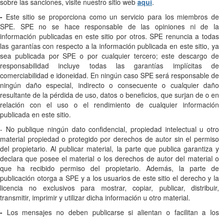
sobre las sanciones, visite nuestro sitio web
aquí
.
-
Este sitio se proporciona como un servicio para los miembros d
SPE. SPE no se hace responsable de las opiniones ni de la
información publicadas en este sitio por otros. SPE renuncia a todas
las garantías con respecto a la información publicada en este sitio, ya
sea publicada por SPE o por cualquier tercero; este descargo de
responsabilidad incluye todas las garantías implícitas de
comerciabilidad e idoneidad. En ningún caso SPE será responsable de
ningún daño especial, indirecto o consecuente o cualquier daño
resultante de la pérdida de uso, datos o beneficios, que surjan de o en
relación con el uso o el rendimiento de cualquier información
publicada en este sitio.
- No publique ningún dato confidencial, propiedad intelectual u otro
material propiedad o protegido por derechos de autor sin el permiso
del propietario. Al publicar material, la parte que publica garantiza y
declara que posee el material o los derechos de autor del material o
que ha recibido permiso del propietario. Además, la parte de
publicación otorga a SPE y a los usuarios de este sitio el derecho y la
licencia no exclusivos para mostrar, copiar, publicar, distribuir,
transmitir, imprimir y utilizar dicha información u otro material.
-
Los mensajes no deben publicarse si alientan o facilitan a lo