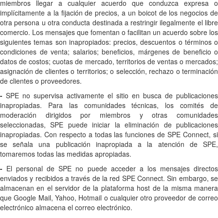
miembros llegar a cualquier acuerdo que conduzca expresa o
implícitamente a la fijación de precios, a un boicot de los negocios de
otra persona u otra conducta destinada a restringir ilegalmente el libre
comercio. Los mensajes que fomentan o facilitan un acuerdo sobre los
siguientes temas son inapropiados: precios, descuentos o términos o
condiciones de venta; salarios; beneficios, márgenes de beneficio o
datos de costos; cuotas de mercado, territorios de ventas o mercados;
asignación de clientes o territorios; o selección, rechazo o terminación
de clientes o proveedores.
-
SPE no supervisa activamente el sitio en busca de publicaciones
inapropiadas. Para las comunidades técnicas, los comités de
moderación dirigidos por miembros y otras comunidades
seleccionadas, SPE puede iniciar la eliminación de publicaciones
inapropiadas. Con respecto a todas las funciones de SPE Connect, si
se señala una publicación inapropiada a la atención de SPE,
tomaremos todas las medidas apropiadas.
-
El personal de SPE no puede acceder a los mensajes directo
enviados y recibidos a través de la red SPE Connect. Sin embargo, se
almacenan en el servidor de la plataforma host de la misma manera
que Google Mail, Yahoo, Hotmail o cualquier otro proveedor de correo
electrónico almacena el correo electrónico.