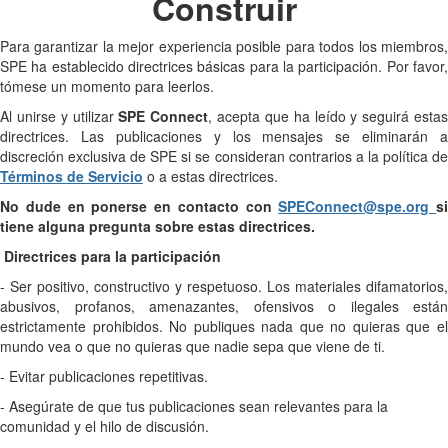
Construir
Para garantizar la mejor experiencia posible para todos los miembros,
SPE ha establecido directrices básicas para la participación. Por favor,
tómese un momento para leerlos.
Al unirse y utilizar
SPE Connect
, acepta que ha leído y seguirá esta
directrices. Las publicaciones y los mensajes se eliminarán a
discreción exclusiva de SPE si se consideran contrarios a la política de
Términos de Servicio
o a estas directrices.
No dude en ponerse en contacto con
SPEConnect@spe.org
si
tiene alguna pregunta sobre estas directrices.
Directrices para la participación
- Ser positivo, constructivo y respetuoso. Los materiales difamatorios,
abusivos, profanos, amenazantes, ofensivos o ilegales están
estrictamente prohibidos. No publiques nada que no quieras que el
mundo vea o que no quieras que nadie sepa que viene de ti.
- Evitar publicaciones repetitivas.
- Asegúrate de que tus publicaciones sean relevantes para la
comunidad y el hilo de discusión.