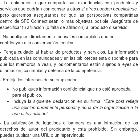
- Le animamos a que comparta sus experiencias con productos y
servicios que podrían compensar a otros
si otros pueden beneficiarse
pero queremos asegurarnos de que las perspectivas compartidas
dentro de SPE Connect sean lo más objetivas posible. Asegúrate de
especificar tu afiliación (o falta de afiliación) al producto o servicio.
- No publiques directamente mensajes comerciales que no
contribuyan a la conversación técnica.
- Tenga cuidado al hablar de productos y servicios. La información
publicada en las comunidades y en las bibliotecas está disponible para
que los miembros la vean, y los comentarios están sujetos a leyes de
difamación, calumnias y defensa de la competencia.
- Proteja los intereses de su empleador
No publiques información confidencial que no esté aprobada
para el público.
Incluya la siguiente declaración en su firma:
"Este post reflej
una opinión puramente personal y no la de la organización a la
que estoy afiliado".
- La publicación de logotipos o banners es una infracción de los
derechos de autor del propietario y está prohibido. Sin embargo,
puedes publicar una URL o un hipervínculo.