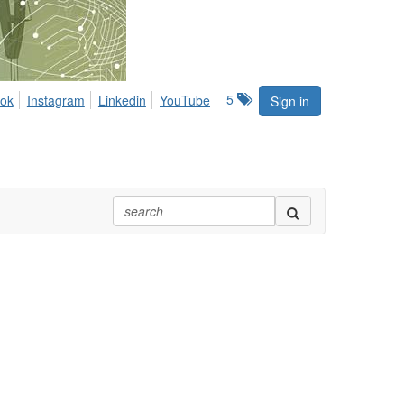
5
ok
Instagram
Linkedin
YouTube
Sign in