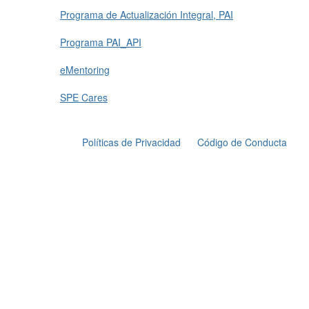
Programa de Actualización Integral, PAI
Programa PAI_API
eMentoring
SPE Cares
Políticas de Privacidad
Código de Conducta