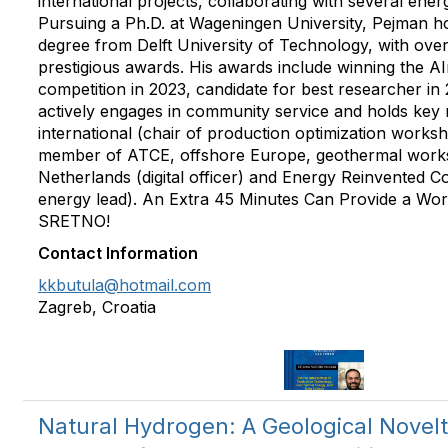
international projects, collaborating with several ene
Pursuing a Ph.D. at Wageningen University, Pejman h
degree from Delft University of Technology, with over
prestigious awards. His awards include winning the A
competition in 2023, candidate for best researcher in
actively engages in community service and holds key 
international (chair of production optimization works
member of ATCE, offshore Europe, geothermal work
Netherlands (digital officer) and Energy Reinvented Co
energy lead). An Extra 45 Minutes Can Provide a Wo
SRETNO!
Contact Information
kkbutula@hotmail.com
Zagreb, Croatia
Natural Hydrogen: A Geological Novel