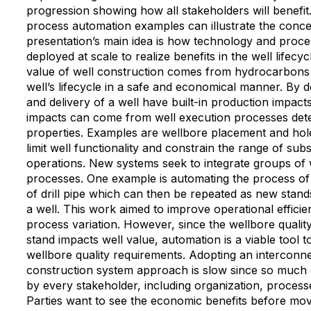
progression showing how all stakeholders will benefit.
process automation examples can illustrate the conce
presentation’s main idea is how technology and proc
deployed at scale to realize benefits in the well lifec
value of well construction comes from hydrocarbons
well’s lifecycle in a safe and economical manner. By de
and delivery of a well have built-in production impact
impacts can come from well execution processes dete
properties. Examples are wellbore placement and hole
limit well functionality and constrain the range of su
operations. New systems seek to integrate groups of w
processes. One example is automating the process of d
of drill pipe which can then be repeated as new stand
a well. This work aimed to improve operational effici
process variation. However, since the wellbore qualit
stand impacts well value, automation is a viable tool 
wellbore quality requirements. Adopting an interconn
construction system approach is slow since so much 
by every stakeholder, including organization, process
Parties want to see the economic benefits before mo