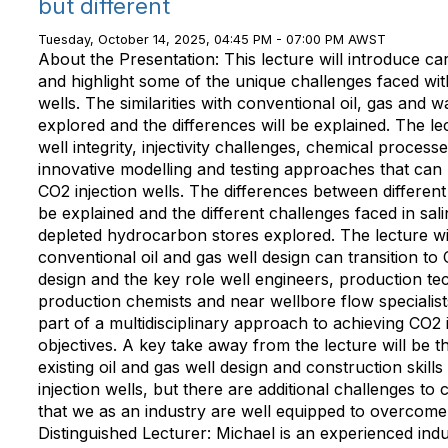
but different
Tuesday, October 14, 2025, 04:45 PM - 07:00 PM AWST
About the Presentation: This lecture will introduce c
and highlight some of the unique challenges faced wit
wells. The similarities with conventional oil, gas and wa
explored and the differences will be explained. The le
well integrity, injectivity challenges, chemical proces
innovative modelling and testing approaches that can 
CO2 injection wells. The differences between different
be explained and the different challenges faced in sal
depleted hydrocarbon stores explored. The lecture wi
conventional oil and gas well design can transition to 
design and the key role well engineers, production te
production chemists and near wellbore flow specialist
part of a multidisciplinary approach to achieving CO2 i
objectives. A key take away from the lecture will be t
existing oil and gas well design and construction skill
injection wells, but there are additional challenges to
that we as an industry are well equipped to overcome
Distinguished Lecturer: Michael is an experienced ind