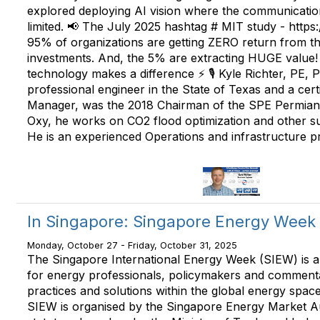
explored deploying AI vision where the communication
limited. 📢 The July 2025 hashtag # MIT study - https:
95% of organizations are getting ZERO return from t
investments. And, the 5% are extracting HUGE value
technology makes a difference ⚡ 🎙️ Kyle Richter, PE, 
professional engineer in the State of Texas and a certi
Manager, was the 2018 Chairman of the SPE Permian 
Oxy, he works on CO2 flood optimization and other sus
He is an experienced Operations and infrastructure pr
In Singapore: Singapore Energy Week
Monday, October 27 - Friday, October 31, 2025
The Singapore International Energy Week (SIEW) is a
for energy professionals, policymakers and commenta
practices and solutions within the global energy space.
SIEW is organised by the Singapore Energy Market A