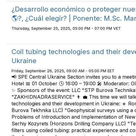
¿Desarrollo económico o proteger nue
🌎?, ¿Cuál elegir? | Ponente: M.Sc. Ma
Thursday, September 25, 2025, 05:00 PM - 07:00 PM VET
Сoil tubing technologies and their de
Ukraine
Friday, September 26, 2025, 09:00 AM - 05:00 PM EET
📢 SPE Central Ukraine Section invites you to a meetin
Hotel 📅 01 October 🕓 16:00 – 19:00 🎤 Moderator: 
✨ Sponsors of the event: LLC "STP Burova Technik
"ZAKHIDNADRASERVICE" 👨 💼 This time we will talk 
technologies and their development in Ukraine: 🔹 
Burova Tekhnika LLC) "Geophysical surveys using a co
Problems of Introduction and Implementation of New
Serhiy Kozyrets (Horizons Drilling Company LLC) "T
filters using coiled tubing: practical experience and c