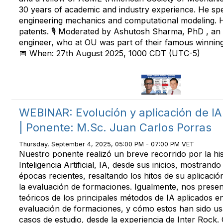
30 years of academic and industry experience. He spec
engineering mechanics and computational modeling. 
patents. 🎙️ Moderated by Ashutosh Sharma, PhD , a
engineer, who at OU was part of their famous winnin
📅 When: 27th August 2025, 1000 CDT (UTC-5)
WEBINAR: Evolución y aplicación de IA 
| Ponente: M.Sc. Juan Carlos Porras
Thursday, September 4, 2025, 05:00 PM - 07:00 PM VET
Nuestro ponente realizó un breve recorrido por la his
Inteligencia Artificial, IA, desde sus inicios, mostrand
épocas recientes, resaltando los hitos de su aplicació
la evaluación de formaciones. Igualmente, nos present
teóricos de los principales métodos de IA aplicados en
evaluación de formaciones, y cómo estos han sido us
casos de estudio, desde la experiencia de Inter Rock