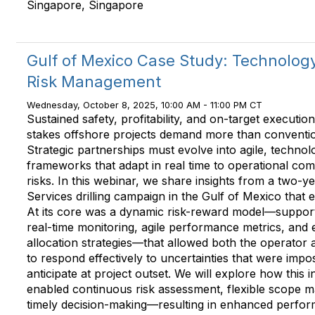
Singapore, Singapore
Gulf of Mexico Case Study: Technolog
Risk Management
Wednesday, October 8, 2025, 10:00 AM - 11:00 PM CT
Sustained safety, profitability, and on-target execution
stakes offshore projects demand more than conventio
Strategic partnerships must evolve into agile, techno
frameworks that adapt in real time to operational co
risks. In this webinar, we share insights from a two-y
Services drilling campaign in the Gulf of Mexico that ex
At its core was a dynamic risk-reward model—suppo
real-time monitoring, agile performance metrics, and
allocation strategies—that allowed both the operator 
to respond effectively to uncertainties that were impos
anticipate at project outset. We will explore how this
enabled continuous risk assessment, flexible scope
timely decision-making—resulting in enhanced perfo