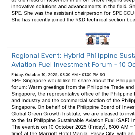
innovative solutions and advancements in the field. S
SPE. She was the assistant chairperson for SPE CCUS
She has recently joined the R&D technical section boar
Regional Event: Hybrid Philippine Sust
Aviation Fuel Investment Forum - 10 O
Friday, October 10, 2025, 08:00 AM - 01:00 PM SG
SPE Singapore would like to share about the Philipp
forum: Warm greetings from the Philippine Trade and
Singapore, the representative office of the Philippin
and Industry and the commercial section of the Phili
Singapore. On behalf of the Philippine Board of Inve
Global Green Growth Institute, we are pleased to inv
to the 1st Philippine Sustainable Aviation Fuel (SAF)
The event is on 10 October 2025 (Friday), 8:00 AM –
time) at the Marriott Hotel Manila, Pasay City, with an 