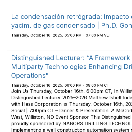
La condensación retrógrada: impacto e
yacim. de gas condensado | Ph.D. Gon
Thursday, October 16, 2025, 05:00 PM - 07:00 PM VET
Distinguished Lecturer: “A Framework 
Multiparty Technologies Enhancing Dri
Operations"
Thursday, October 16, 2025, 06:00 PM - 08:00 PM CT
Join Us Thursday, October 16th, 6:00pm CT, In Willi
Distinguished Lecturer 2025–2026 Matthew Isbell Ind
with Hess Corporation 📅 Thursday, October 16th, 2
Social | 7:00pm CT – Dinner & Presentation 📍 McCo
West, Williston, ND Event Sponsor This Distinguished 
proudly sponsored by NABORS DRILLING TECHNOL
Implementing a well construction automation system 