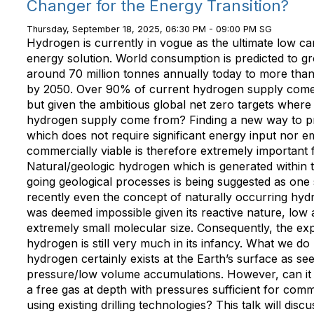
Changer for the Energy Transition?
Thursday, September 18, 2025, 06:30 PM - 09:00 PM SG
Hydrogen is currently in vogue as the ultimate low ca
energy solution. World consumption is predicted to g
around 70 million tonnes annually today to more than
by 2050. Over 90% of current hydrogen supply comes
but given the ambitious global net zero targets where wi
hydrogen supply come from? Finding a new way to 
which does not require significant energy input nor em
commercially viable is therefore extremely important 
Natural/geologic hydrogen which is generated within 
going geological processes is being suggested as one 
recently even the concept of naturally occurring hyd
was deemed impossible given its reactive nature, low 
extremely small molecular size. Consequently, the exp
hydrogen is still very much in its infancy. What we do
hydrogen certainly exists at the Earth’s surface as s
pressure/low volume accumulations. However, can it
a free gas at depth with pressures sufficient for comm
using existing drilling technologies? This talk will dis