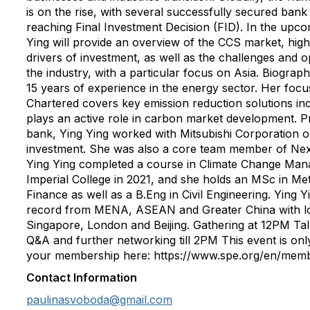
is on the rise, with several successfully secured bank
reaching Final Investment Decision (FID). In the upco
Ying will provide an overview of the CCS market, high
drivers of investment, as well as the challenges and o
the industry, with a particular focus on Asia. Biograp
15 years of experience in the energy sector. Her focu
Chartered covers key emission reduction solutions in
plays an active role in carbon market development. Pri
bank, Ying Ying worked with Mitsubishi Corporation 
investment. She was also a core team member of Nex
Ying Ying completed a course in Climate Change Man
Imperial College in 2021, and she holds an MSc in Me
Finance as well as a B.Eng in Civil Engineering. Ying 
record from MENA, ASEAN and Greater China with lo
Singapore, London and Beijing. Gathering at 12PM Ta
Q&A and further networking till 2PM This event is on
your membership here: https://www.spe.org/en/mem
Contact Information
paulinasvoboda@gmail.com