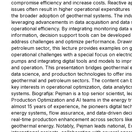
compromise efficiency and increase costs. Reactive 
issues often result in higher operational expenditure
the broader adoption of geothermal systems. The indus
leveraging advancements in data acquisition and data
operational efficiency. By integrating monitoring data
information, decision support tools can be developed 
address challenges and optimize performance. Drawi
petroleum sector, this lecture provides examples on 
operational challenges with a special focus on electri
pumps and integrating digital tools and models to imp
and operation. This presentation bridges geothermal 
data science, and production technologies to offer ins
geothermal and petroleum sectors. The content can be
key interests in operational optimization, data analytics, o
systems. Biografija: Pejman is a top senior scientist, 
Production Optimization and AI teams in the energy tra
almost 15 years of experience, he pioneers digital tec
energy systems, flow assurance, and data-driven deci
real-time production enhancement across sectors like
geothermal energy. Notably, Pejman leads national, 