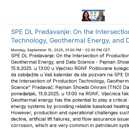
SPE DL Predavanje: On the Intersectio
Technology, Geothermal Energy, and 
Monday, September 15, 2025, 01:00 PM - 02:30 PM CET
SPE DL Predavanje: On the Intersection of Productio
Geothermal Energy, and Data Science - Pejman Shoe
15.9.2025. u 13:00 u Vijećnici RGNF Poštovane kolegic
da zabilježite u Vaš kalendar da ste pozvani na SPE D
the Intersection of Production Technology, Geotherm
Science" Predavač: Pejman Shoeibi Omrani (TNO) Datu
ponedjeljak, 15.9.2025. u 13:00 na RGNF, Vijećnica fak
Geothermal energy has the potential to play a critical
energy systems by providing reliable baseload heatin
However, production and operational challenges such a
decline, artificial lift failures, and flow assurance issue
corrosion, which are very common in petroleum syst