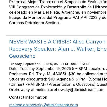
Premio al Mejor Trabajo en el Simposio de Evaluació
VIII Congreso de Exploración y Desarrollo de Hidroc
celebrado en Mar Del Plata, Argentina, en noviembre 
Equipo de Mentores del Programa PAI_API 2023 y de
Caracas Petroleum Section.
NEVER WASTE A CRISIS: Aliso Canyon
Recovery Speaker: Alan J. Walker, Ene
Geoscienc
Tuesday, September 9, 2025, 05:00 PM - 09:00 PM ET
Date: Tuesday September 9, 2025 5 – 8PM Location: A
Rochester Rd, Troy, MI 48085). $30 be collected at th
Students discounted: $10. Agenda 5-6 PM- (Social H
(Dinner) 7PM-8PM- (Presentation & Questions) Quest
Orehowsky at melissa.orehowsky@dtmidstream.com
Contact Information
melissa.orehowsky@dtmidstream.com