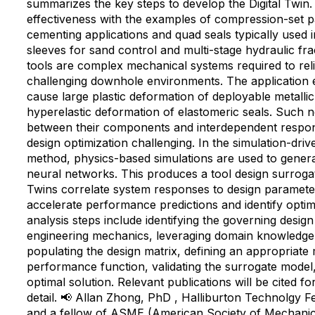
summarizes the key steps to develop the Digital Twin
effectiveness with the examples of compression-set p
cementing applications and quad seals typically used i
sleeves for sand control and multi-stage hydraulic fra
tools are complex mechanical systems required to rel
challenging downhole environments. The application
cause large plastic deformation of deployable metall
hyperelastic deformation of elastomeric seals. Such n
between their components and interdependent respon
design optimization challenging. In the simulation-dri
method, physics-based simulations are used to generat
neural networks. This produces a tool design surrogat
Twins correlate system responses to design paramete
accelerate performance predictions and identify optima
analysis steps include identifying the governing desig
engineering mechanics, leveraging domain knowledge, 
populating the design matrix, defining an appropriate 
performance function, validating the surrogate model,
optimal solution. Relevant publications will be cited f
detail. 📢 Allan Zhong, PhD , Halliburton Technolgy 
and a fellow of ASME (American Society of Mechanic