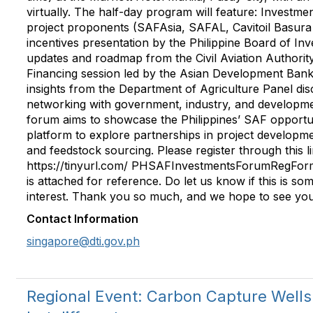
virtually. The half-day program will feature: Investm
project proponents (SAFAsia, SAFAL, Cavitoil Basura
incentives presentation by the Philippine Board of In
updates and roadmap from the Civil Aviation Authority
Financing session led by the Asian Development Ban
insights from the Department of Agriculture Panel di
networking with government, industry, and developm
forum aims to showcase the Philippines’ SAF opportun
platform to explore partnerships in project developme
and feedstock sourcing. Please register through this li
https://tinyurl.com/ PHSAFInvestmentsForumRegForm
is attached for reference. Do let us know if this is so
interest. Thank you so much, and we hope to see you
Contact Information
singapore@dti.gov.ph
Regional Event: Carbon Capture Wells