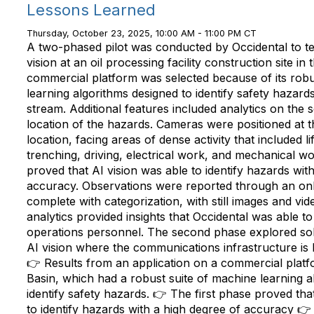
Lessons Learned
Thursday, October 23, 2025, 10:00 AM - 11:00 PM CT
A two-phased pilot was conducted by Occidental to test
vision at an oil processing facility construction site i
commercial platform was selected because of its robu
learning algorithms designed to identify safety hazard
stream. Additional features included analytics on the s
location of the hazards. Cameras were positioned at t
location, facing areas of dense activity that included li
trenching, driving, electrical work, and mechanical wo
proved that AI vision was able to identify hazards wit
accuracy. Observations were reported through an on
complete with categorization, with still images and vid
analytics provided insights that Occidental was able t
operations personnel. The second phase explored sol
AI vision where the communications infrastructure is li
👉 Results from an application on a commercial platf
Basin, which had a robust suite of machine learning a
identify safety hazards. 👉 The first phase proved tha
to identify hazards with a high degree of accuracy 