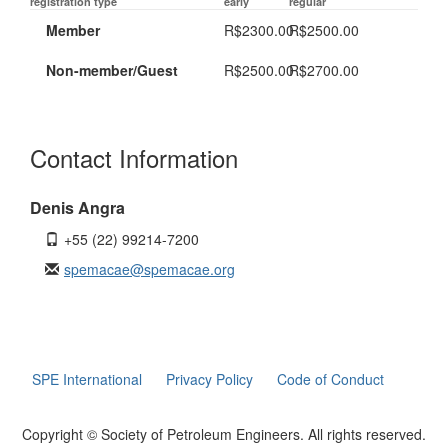
registration type
early
regular
Member
R$2300.00
R$2500.00
Non-member/Guest
R$2500.00
R$2700.00
Contact Information
Denis Angra
+55 (22) 99214-7200
spemacae@spemacae.org
SPE International
Privacy Policy
Code of Conduct
Copyright © Society of Petroleum Engineers. All rights reserved.