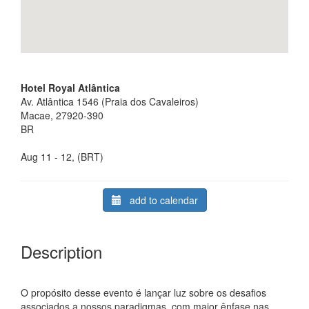
Hotel Royal Atlântica
Av. Atlântica 1546 (Praia dos Cavaleiros)
Macae, 27920-390
BR
Aug 11 - 12, (BRT)
add to calendar
Description
O propósito desse evento é lançar luz sobre os desafios
associados a nossos paradigmas, com maior ênfase nas