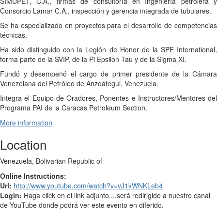
SIMUPET, C.A., firmas de consultoría en Ingeniería petrolera y
Consorcio Lamar C.A., inspección y gerencia integrada de tubulares.
Se ha especializado en proyectos para el desarrollo de competencias
técnicas.
Ha sido distinguido con la Legión de Honor de la SPE International,
forma parte de la SVIP, de la Pi Epsilon Tau y de la Sigma XI.
Fundó y desempeñó el cargo de primer presidente de la Cámara
Venezolana del Petróleo de Anzoátegui, Venezuela.
Integra el Equipo de Oradores, Ponentes e Instructores/Mentores del
Programa PAI de la Caracas Petroleum Section.
More information
Location
Venezuela, Bolivarian Republic of
Online Instructions:
Url:
http://www.youtube.com/watch?v=vJ1kWNKLeb4
Login:
Haga click en el link adjunto....será redirigido a nuestro canal
de YouTube donde podrá ver este evento en diferido.