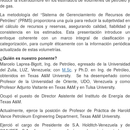
reducir la incertidumbre en los estimados de volúmenes de petróleo y
de gas.
La metodología del “Sistema de Gerenciamiento de Recursos de
Petróleo” (PRMS) proporciona una guía para reducir la subjetividad en
el cálculo de recursos y reservas, asegurando calidad, fiabilidad y
consistencia en los estimados. Esta presentación introduce un
enfoque coherente con un marco integral de clasificación y
categorización, para cumplir éticamente con la información periódica
actualizada de estas volumetrías.
¿Quién es nuestro ponente?
Marcelo Laprea-Bigott, Ing. de Petróleo, egresado de la Universidad
del Zulia, LUZ, Venezuela; con
M.Sc
. y Ph.D. en Ing. de Petróleo
obtenidos en Texas A&M University. Se ha desempeñado como
Profesor de la Universidad de Oriente, UDO, Venezuela y como
Profesor Adjunto Visitante en Texas A&M y en Tulsa University.
Ocupó el puesto de Director Asistente del Instituto de Energía de
Texas A&M.
Actualmente, ejerce la posición de Profesor de Práctica de Harold
Vance Petroleum Engineering Department, Texas A&M University.
Ejerció el cargo de Presidente de S.A. Holditch-Venezuela y de