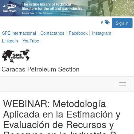
5
Sign in
SPE Internacional
Contáctanos
Facebook
Instagram
Linkedin
YouTube
Caracas Petroleum Section
Toggl
naviga
WEBINAR: Metodología
Aplicada en la Estimación y
Evaluación de Recursos y