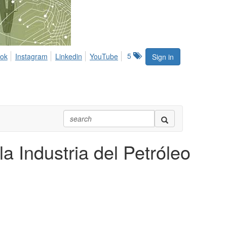
5
ok
Instagram
Linkedin
YouTube
Sign in
 Industria del Petróleo