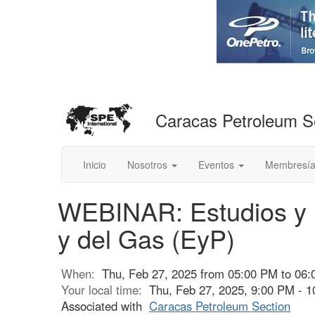
Caracas Petroleum S
Inicio
Nosotros
Eventos
Membresí
WEBINAR: Estudios y P
y del Gas (EyP)
When:
Thu, Feb 27, 2025 from 05:00 PM to 06
Your local time:
Thu, Feb 27, 2025, 9:00 PM - 
Associated with
Caracas Petroleum Section