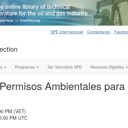
SPE Internacional
Contáctanos
Facebo
ection
as
Programas
Ser Voluntario SPE
Recursos Digitales
ermisos Ambientales para la
:00 PM (VET)
10:00 PM UTC