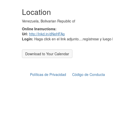
Location
Venezuela, Bolivarian Republic of
Online Instructions:
Url:
http://lnkd.in/dNeHFAp
Login:
Haga click en el link adjunto....regístrese y lue
Download to Your Calendar
Políticas de Privacidad
Código de Conducta