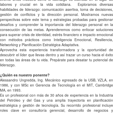
labores y crucial en la vida cotidiana. Exploramos diversas
habilidades de liderazgo: comunicación asertiva, toma de decisiones,
gestión de conflictos y la dirección personal.
Mostramos nuevas
perspectivas sobre este tema y estrategias probadas para gestionar
desafíos y comprender la importancia del liderazgo personal en la
consecución de las metas. Aprenderemos como enfocar soluciones
para superar crisis de identidad, estrés financiero e impacto emocional
con métodos prácticos como Inteligencia Emocional, Resiliencia,
Networking y Planificación Estratégica Adaptativa.
Aprovecha esta experiencia transformadora y la oportunidad de
descubrir el líder que llevas dentro y así trazar un curso hacia el éxito
en todas las áreas de tu vida. Prepárate para desatar tu potencial de
liderazgo.
¿Quién es nuestro ponente?
Alessandro Ungredda, Ing. Mecánico egresado de la USB, VZLA, en
1986, y con MSc en Gerencia de Tecnología en el MIT, Cambridge
MA, en 1993.
Es un profesional con más de 30 años de experiencia en la Industria
del Petróleo y del Gas y una amplia trayectoria en planificación
estratégica y gestión de tecnología. Su recorrido profesional incluye
roles clave en consultoría gerencial, desarrollo de negocios y