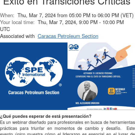
Éxito en Transiciones Críticas
When:
Thu, Mar 7, 2024 from 05:00 PM to 06:00 PM (VET)
Your local time:
Thu, Mar 7, 2024, 9:00 PM - 10:00 PM
UTC
Associated with
Caracas Petroleum Section
¿Qué puedes esperar de está presentación?
Es un webinar diseñado para profesionales en busca de herramientas
prácticas para triunfar en momentos de cambio y desafío. Este
evento único muestra cómo el liderazgo es esencial en el lugar de