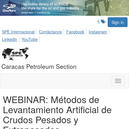
5
Sign in
SPE Internacional
Contáctanos
Facebook
Instagram
Linkedin
YouTube
Caracas Petroleum Section
Toggl
naviga
WEBINAR: Métodos de
Levantamiento Artificial de
Crudos Pesados y