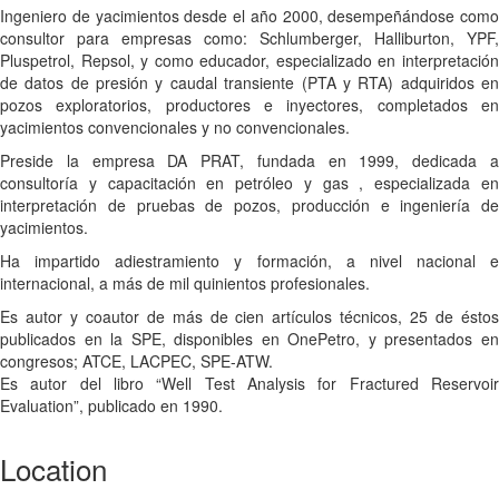
Ingeniero de yacimientos desde el año 2000, desempeñándose como
consultor para empresas como: Schlumberger, Halliburton, YPF,
Pluspetrol, Repsol, y como educador, especializado en interpretación
de datos de presión y caudal transiente (PTA y RTA) adquiridos en
pozos exploratorios, productores e inyectores, completados en
yacimientos convencionales y no convencionales.
Preside la empresa DA PRAT, fundada en 1999, dedicada a
consultoría y capacitación en petróleo y gas , especializada en
interpretación de pruebas de pozos, producción e ingeniería de
yacimientos.
Ha impartido adiestramiento y formación, a nivel nacional e
internacional, a más de mil quinientos profesionales.
Es autor y coautor de más de cien artículos técnicos, 25 de éstos
publicados en la SPE, disponibles en OnePetro, y presentados en
congresos; ATCE, LACPEC, SPE-ATW.
Es autor del libro “Well Test Analysis for Fractured Reservoir
Evaluation”, publicado en 1990.
Location