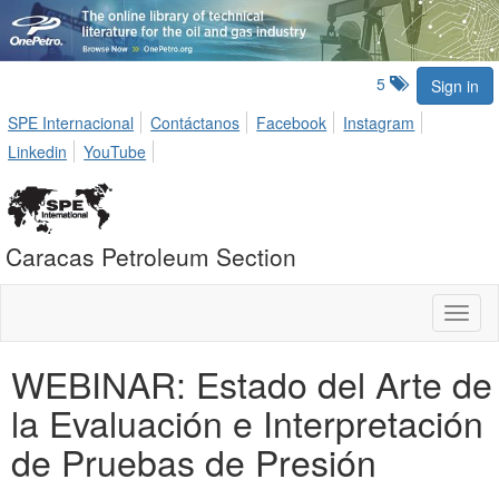
5
Sign in
SPE Internacional
Contáctanos
Facebook
Instagram
Linkedin
YouTube
Caracas Petroleum Section
Toggl
naviga
WEBINAR: Estado del Arte de
la Evaluación e Interpretación
de Pruebas de Presión