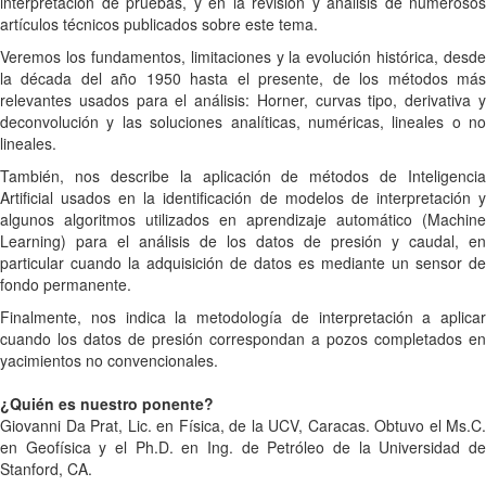
interpretación de pruebas, y en la revisión y análisis de numerosos
artículos técnicos publicados sobre este tema.
V
eremos los fundamentos, limitaciones y la evolución histórica, desde
la década del año 1950 hasta el presente, de los métodos más
relevantes usados para el análisis: Horner, curvas tipo, derivativa y
deconvolución y las soluciones analíticas, numéricas, lineales o no
lineales.
También, nos describe la aplicación de métodos de Inteligencia
Artificial usados en la identificación de modelos de interpretación y
algunos algoritmos utilizados en aprendizaje automático (Machine
Learning) para el análisis de los datos de presión y caudal, en
particular cuando la adquisición de datos es mediante un sensor de
fondo permanente.
Finalmente, nos indica la metodología de interpretación a aplicar
cuando los datos de presión correspondan a pozos completados en
yacimientos no convencionales.
¿Quién es nuestro ponente?
Giovanni Da Prat, Lic. en Física, de la UCV, Caracas. Obtuvo el Ms.C.
en Geofísica y el Ph.D. en Ing. de Petróleo de la Universidad de
Stanford, CA.